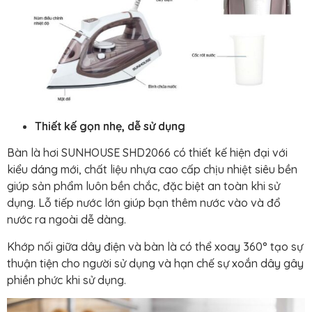
Thiết kế gọn nhẹ, dễ sử dụng
Bàn là hơi SUNHOUSE SHD2066 có thiết kế hiện đại với
kiểu dáng mới, chất liệu nhựa cao cấp chịu nhiệt siêu bền
giúp sản phẩm luôn bền chắc, đặc biệt an toàn khi sử
dụng. Lỗ tiếp nước lớn giúp bạn thêm nước vào và đổ
nước ra ngoài dễ dàng.
Khớp nối giữa dây điện và bàn là có thể xoay 360° tạo sự
thuận tiện cho người sử dụng và hạn chế sự xoắn dây gây
phiền phức khi sử dụng.