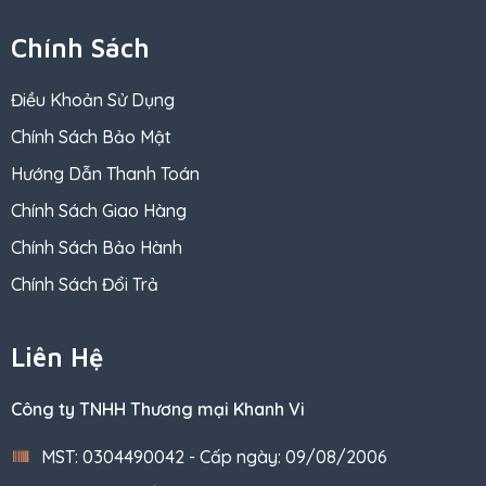
Chính Sách
Điều Khoản Sử Dụng
Chính Sách Bảo Mật
Hướng Dẫn Thanh Toán
Chính Sách Giao Hàng
Chính Sách Bảo Hành
Chính Sách Đổi Trả
Liên Hệ
Công ty TNHH Thương mại Khanh Vi
MST: 0304490042 - Cấp ngày: 09/08/2006