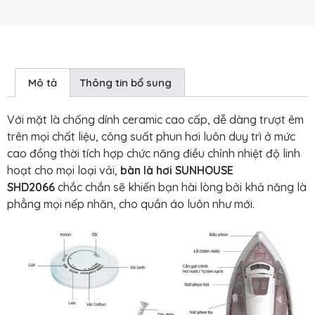
Mô tả
Thông tin bổ sung
Với mặt là chống dính ceramic cao cấp, dễ dàng trượt êm
trên mọi chất liệu, công suất phun hơi luôn duy trì ở mức
cao đồng thời tích hợp chức năng điều chỉnh nhiệt độ linh
hoạt cho mọi loại vải,
bàn là hơi SUNHOUSE
SHD2066
chắc chắn sẽ khiến bạn hài lòng bởi khả năng là
phẳng mọi nếp nhăn, cho quần áo luôn như mới.