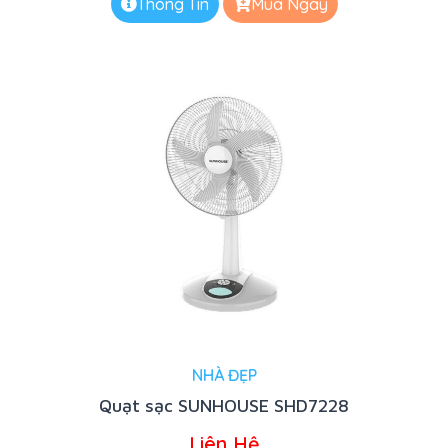
Thông Tin
Mua Ngay
NHÀ ĐẸP
Quạt sạc SUNHOUSE SHD7228
Liên Hệ