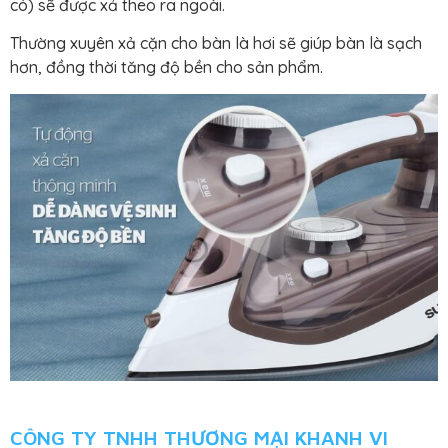
có) sẽ được xả theo ra ngoài.
Thường xuyên xả cặn cho bàn là hơi sẽ giúp bàn là sạch
hơn, đồng thời tăng độ bền cho sản phẩm.
CÔNG TY TNHH THƯƠNG MẠI KHANH VI