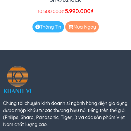
5.990.000
₫
10.500.000
₫
Thông Tin
Mua Ngay
Chúng tôi chuyên kinh doanh sỉ ngành hàng điện gia dụng
được nhập khẩu từ các thương hiệu nổi tiếng trên thế giới
(Philips, Sharp, Panasonic, Tiger,…) và các sản phẩm Việt
Nam chất lượng cao.