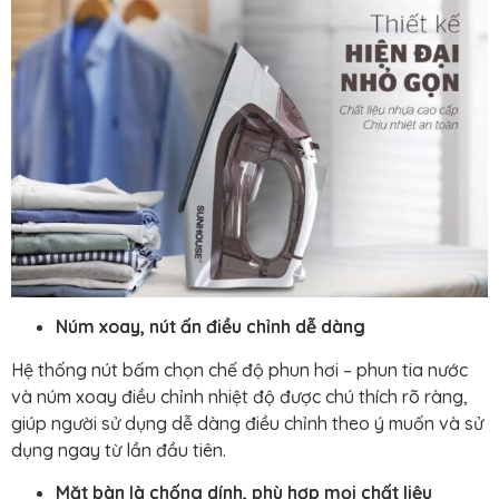
Núm xoay, nút ấn điều chỉnh dễ dàng
Hệ thống nút bấm chọn chế độ phun hơi – phun tia nước
và núm xoay điều chỉnh nhiệt độ được chú thích rõ ràng,
giúp người sử dụng dễ dàng điều chỉnh theo ý muốn và sử
dụng ngay từ lần đầu tiên.
Mặt bàn là chống dính, phù hợp mọi chất liệu