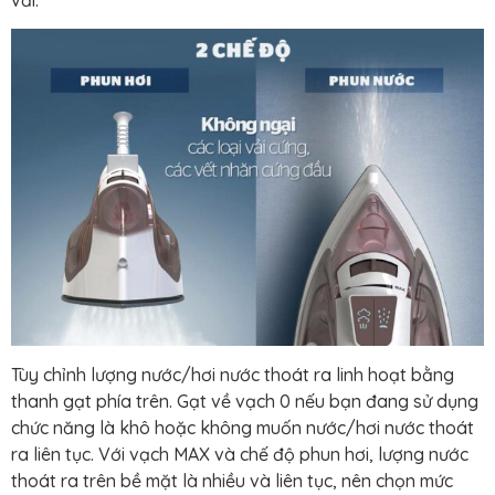
Tùy chỉnh lượng nước/hơi nước thoát ra linh hoạt bằng
thanh gạt phía trên. Gạt về vạch 0 nếu bạn đang sử dụng
chức năng là khô hoặc không muốn nước/hơi nước thoát
ra liên tục. Với vạch MAX và chế độ phun hơi, lượng nước
thoát ra trên bề mặt là nhiều và liên tục, nên chọn mức