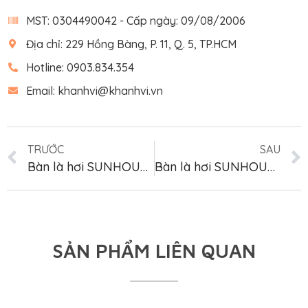
MST: 0304490042 - Cấp ngày: 09/08/2006
Địa chỉ: 229 Hồng Bàng, P. 11, Q. 5, TP.HCM
Hotline: 0903.834.354
Email: khanhvi@khanhvi.vn
TRƯỚC
SAU
Bàn là hơi SUNHOUSE SHD2067
Bàn là hơi SUNHOUSE SHD2068
SẢN PHẨM LIÊN QUAN