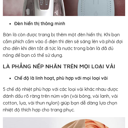
Đèn hiển thị thông minh
Bàn là còn được trang bị thêm một đèn hiển thị. Khi bạn
cắm phích cắm vào ổ điện thì đèn sẽ sáng lên và phải đợi
cho đến khi đèn tắt đi tức là nước trong bàn là đã đủ
nóng để bạn có thể sử dụng.
LÀ PHẲNG NẾP NHĂN TRÊN MỌI LOẠI VẢI
Chế độ là linh hoạt, phù hợp với mọi loại vải
5 chế độ nhiệt phù hợp với các loại vải khác nhau được
đánh dấu rõ ràng trên núm vặn (vải bông, vải lanh, vải
cotton, lụa, vải thun nylon) giúp bạn dễ dàng lựa chọn
nhiệt độ thích hợp cho trang phục.