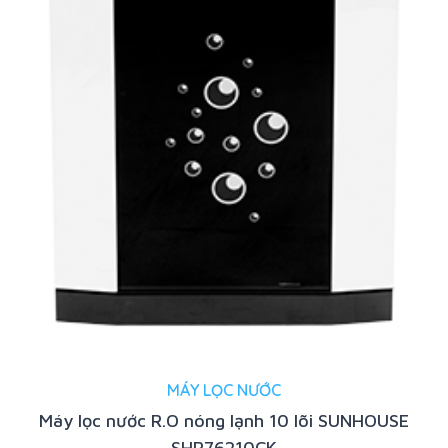
MÁY LỌC NƯỚC
Máy lọc nước R.O nóng lạnh 10 lõi SUNHOUSE
SHR76210CK