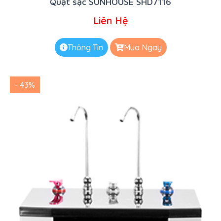
Quạt sạc SUNHOUSE SHD7116
Liên Hệ
Thông Tin
Mua Ngay
- 43%