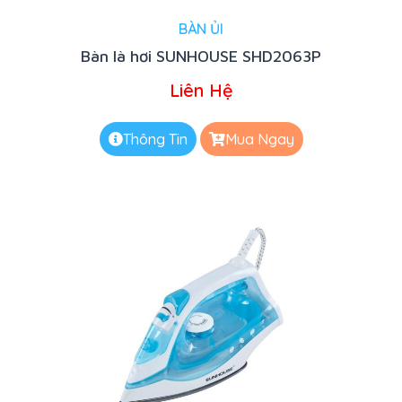
BÀN ỦI
Bàn là hơi SUNHOUSE SHD2063P
Liên Hệ
Thông Tin
Mua Ngay