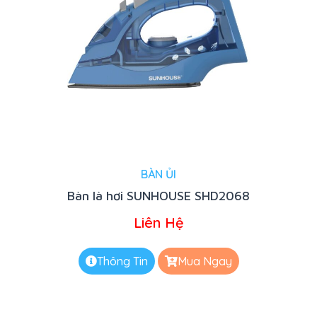
BÀN ỦI
Bàn là hơi SUNHOUSE SHD2068
Liên Hệ
Thông Tin
Mua Ngay