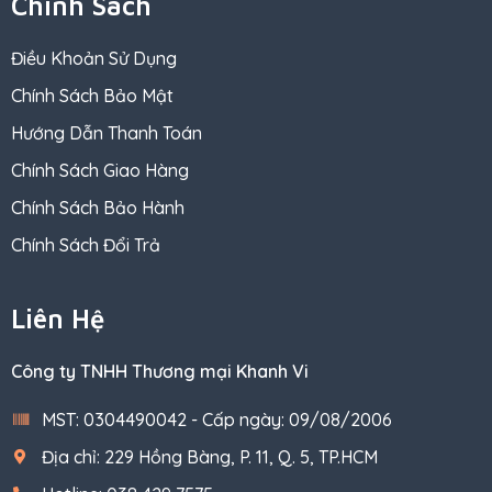
Chính Sách
Điều Khoản Sử Dụng
Chính Sách Bảo Mật
Hướng Dẫn Thanh Toán
Chính Sách Giao Hàng
Chính Sách Bảo Hành
Chính Sách Đổi Trả
Liên Hệ
Công ty TNHH Thương mại Khanh Vi
MST: 0304490042 - Cấp ngày: 09/08/2006
Địa chỉ: 229 Hồng Bàng, P. 11, Q. 5, TP.HCM