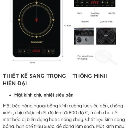
THIẾT KẾ SANG TRỌNG – THÔNG MINH –
HIỆN ĐẠI
Mặt kính chịu nhiệt siêu bền
Mặt bếp hồng ngoại bằng kính cường lực siêu bền, chống
xước, chịu được nhiệt độ lên tới 800 độ C, tránh cho bề
mặt bếp bị biến dạng hoặc nóng chảy. Chất liệu kính sáng
bóng, hạn chế trầy xước, dễ dàng làm sạch. Mặt kính màu