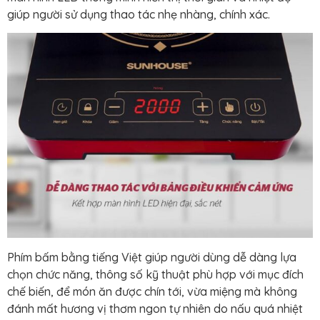
giúp người sử dụng thao tác nhẹ nhàng, chính xác.
Phím bấm bằng tiếng Việt giúp người dùng dễ dàng lựa
chọn chức năng, thông số kỹ thuật phù hợp với mục đích
chế biến, để món ăn được chín tới, vừa miệng mà không
đánh mất hương vị thơm ngon tự nhiên do nấu quá nhiệt