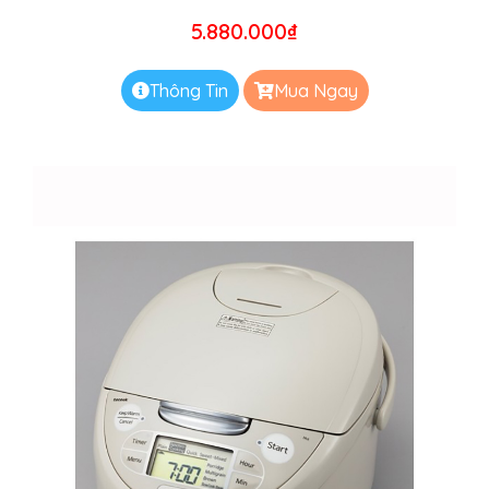
5.880.000
₫
Thông Tin
Mua Ngay