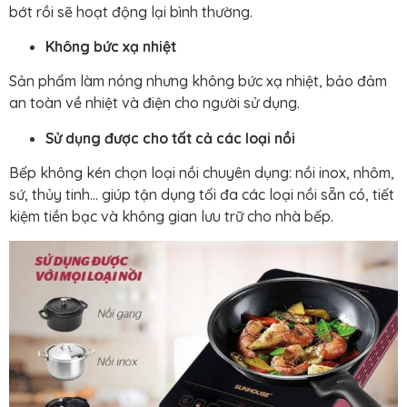
bớt rồi sẽ hoạt động lại bình thường.
Không bức xạ nhiệt
Sản phẩm làm nóng nhưng không bức xạ nhiệt, bảo đảm
an toàn về nhiệt và điện cho người sử dụng.
Sử dụng được cho tất cả các loại nồi
Bếp không kén chọn loại nồi chuyên dụng: nồi inox, nhôm,
sứ, thủy tinh… giúp tận dụng tối đa các loại nồi sẵn có, tiết
kiệm tiền bạc và không gian lưu trữ cho nhà bếp.