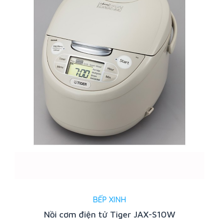
BẾP XINH
Nồi cơm điện tử Tiger JAX-S10W