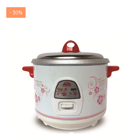
- 30%