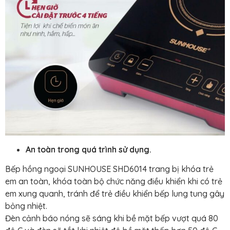
An toàn trong quá trình sử dụng.
Bếp hồng ngoại SUNHOUSE SHD6014 trang bị khóa trẻ
em an toàn, khóa toàn bộ chức năng điều khiển khi có trẻ
em xung quanh, tránh để trẻ điều khiển bếp lung tung gây
bỏng nhiệt.
Đèn cảnh báo nóng sẽ sáng khi bề mặt bếp vượt quá 80