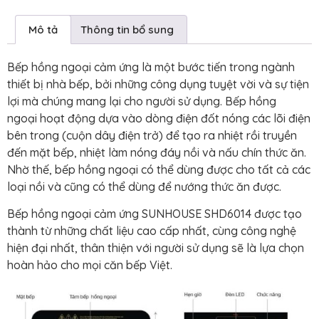
Mô tả
Thông tin bổ sung
Bếp hồng ngoại cảm ứng là một bước tiến trong ngành
thiết bị nhà bếp, bởi những công dụng tuyệt vời và sự tiện
lợi mà chúng mang lại cho người sử dụng. Bếp hồng
ngoại hoạt động dựa vào dòng điện đốt nóng các lõi điện
bên trong (cuộn dây điện trở) để tạo ra nhiệt rồi truyền
đến mặt bếp, nhiệt làm nóng đáy nồi và nấu chín thức ăn.
Nhờ thế, bếp hồng ngoại có thể dùng được cho tất cả các
loại nồi và cũng có thể dùng để nướng thức ăn được.
Bếp hồng ngoại cảm ứng SUNHOUSE SHD6014 được tạo
thành từ những chất liệu cao cấp nhất, cùng công nghệ
hiện đại nhất, thân thiện với người sử dụng sẽ là lựa chọn
hoàn hảo cho mọi căn bếp Việt.