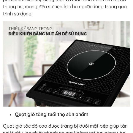
thông tin, mang đến sự tiện lợi cho người dùng trong quá
trình sử dụng.
Quạt gió tăng tuổi thọ sản phẩm
Quạt gió tốc độ cao được trang bị dưới mặt bếp giúp tản
nhiệt đều, hạ nhiệt nhanh nhưng không tạt hơi nóng vào