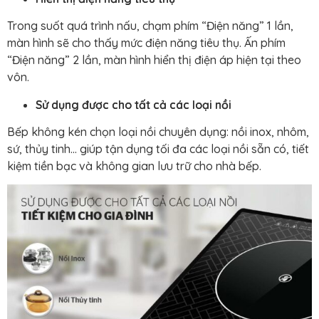
Trong suốt quá trình nấu, chạm phím “Điện năng” 1 lần,
màn hình sẽ cho thấy mức điện năng tiêu thụ. Ấn phím
“Điện năng” 2 lần, màn hình hiển thị điện áp hiện tại theo
vôn.
Sử dụng được cho tất cả các loại nồi
Bếp không kén chọn loại nồi chuyên dụng: nồi inox, nhôm,
sứ, thủy tinh… giúp tận dụng tối đa các loại nồi sẵn có, tiết
kiệm tiền bạc và không gian lưu trữ cho nhà bếp.