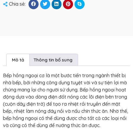
Chia sẻ:
Mô tả
Thông tin bổ sung
Bếp hồng ngoại cơ là một bước tiến trong ngành thiết bị
nhà bếp, bởi những công dụng tuyệt vời và sự tiện lợi mà
chúng mang lại cho người sử dụng. Bếp hồng ngoại hoạt
động dựa vào dòng điện đốt nóng các lõi điện bên trong
(cuộn dây điện trở) để tạo ra nhiệt rồi truyền đến mặt
bếp, nhiệt làm nóng đáy nồi và nấu chín thức ăn. Nhờ thế,
bếp hồng ngoại có thể dùng được cho tất cả các loại nồi
và cũng có thể dùng để nướng thức ăn được.