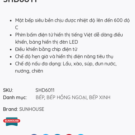
Mặt bếp siêu bền chịu được nhiệt độ lên đến 600 độ
C
Phím bấm điện tử hiển thị tiếng Việt dễ dàng điều
khiển, bảng hiển thị đèn LED
Điều khiển bằng chip điện tử
Chế độ hẹn giờ và hiển thị điện năng tiêu thụ
Chế độ nấu đa dạng: Lẩu, xào, súp, đun nước,
nướng, chiên
SKU:
SHD6011
Danh mục:
BẾP
,
BẾP HỒNG NGOẠI
,
BẾP XINH
Brand:
SUNHOUSE