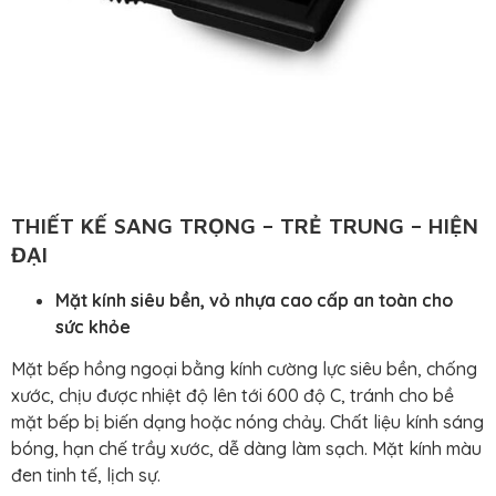
THIẾT KẾ SANG TRỌNG – TRẺ TRUNG – HIỆN
ĐẠI
Mặt kính siêu bền, vỏ nhựa cao cấp an toàn cho
sức khỏe
Mặt bếp hồng ngoại bằng kính cường lực siêu bền, chống
xước, chịu được nhiệt độ lên tới 600 độ C, tránh cho bề
mặt bếp bị biến dạng hoặc nóng chảy. Chất liệu kính sáng
bóng, hạn chế trầy xước, dễ dàng làm sạch. Mặt kính màu
đen tinh tế, lịch sự.