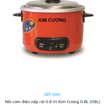
BẾP XINH
Nồi cơm điện nắp rời 0.8 lít Kim Cương 0.8L (08L)