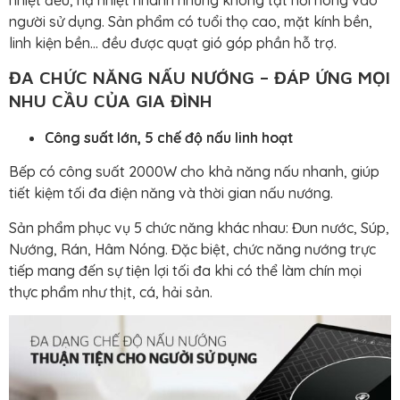
người sử dụng. Sản phẩm có tuổi thọ cao, mặt kính bền,
linh kiện bền… đều được quạt gió góp phần hỗ trợ.
ĐA CHỨC NĂNG NẤU NƯỚNG – ĐÁP ỨNG MỌI
NHU CẦU CỦA GIA ĐÌNH
Công suất lớn, 5 chế độ nấu linh hoạt
Bếp có công suất 2000W cho khả năng nấu nhanh, giúp
tiết kiệm tối đa điện năng và thời gian nấu nướng.
Sản phẩm phục vụ 5 chức năng khác nhau: Đun nước, Súp,
Nướng, Rán, Hâm Nóng. Đặc biệt, chức năng nướng trực
tiếp mang đến sự tiện lợi tối đa khi có thể làm chín mọi
thực phẩm như thịt, cá, hải sản.