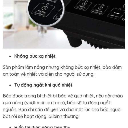
Không bức xạ nhiệt
Sản phẩm làm nóng nhưng không bức xạ nhiệt, bảo đảm
an toàn về nhiệt và điện cho người sử dụng.
Tự động ngắt khi quá nhiệt
Bếp được trang bị thiết bị bảo vệ quá nhiệt, nếu nồi chảo
quá nóng (vượt mức an toàn), bếp sẽ tự động ngắt
nguồn. Bạn chỉ cần để yên và chờ một lúc cho bếp nguội
bớt rồi sẽ hoạt động lại bình thường.
Hiển thị điện năng tiêu thụ