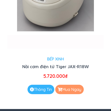
BẾP XINH
Nồi cơm điện tử Tiger JAX-R18W
5.720.000
₫
Thông Tin
Mua Ngay