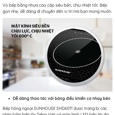
Vỏ bếp bằng nhựa cao cấp siêu bền, chịu nhiệt tốt. Bếp
gọn nhẹ, dễ dàng di chuyển đến vị trí mà bạn mong muốn.
Dễ dàng thao tác với bảng điều khiển cơ nhạy bén
Bếp hồng ngoại SUNHOUSE SHD6011 được trang bị các
phím bấm hiển thị Tiếng Việt và màn hình LED hiển thị đa