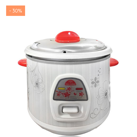
- 30%