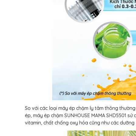
So với các loại máy ép chậm ly tâm thông thường 
ép, máy ép chậm SUNHOUSE MAMA SHD5501 sử dụng
vitamin, chất chống oxy hóa cũng như các dưỡng c