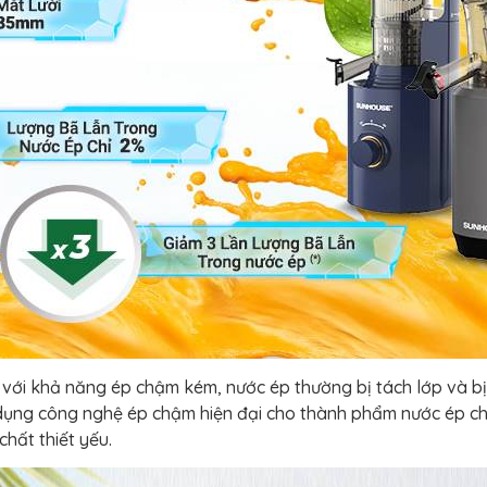
với khả năng ép chậm kém, nước ép thường bị tách lớp và bị b
 công nghệ ép chậm hiện đại cho thành phẩm nước ép chất l
hất thiết yếu.