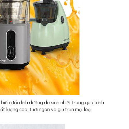
iến đổi dinh dưỡng do sinh nhiệt trong quá trình
ượng cao, tươi ngon và giữ trọn mọi loại