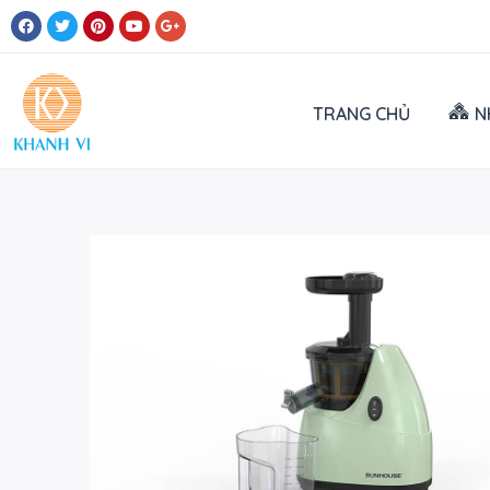
TRANG CHỦ
N