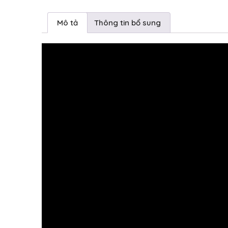
Mô tả
Thông tin bổ sung