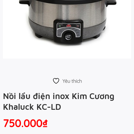
Yêu thích
Nồi lẩu điện inox Kim Cương
Khaluck KC-LD
750.000
₫