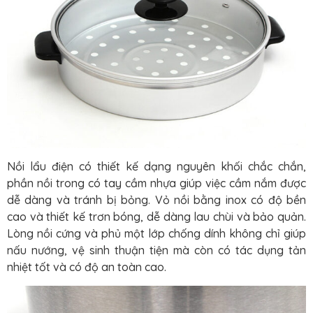
Nồi lẩu điện có thiết kế dạng nguyên khối chắc chắn,
phần nồi trong có tay cầm nhựa giúp việc cầm nắm được
dễ dàng và tránh bị bỏng. Vỏ nồi bằng inox có độ bền
cao và thiết kế trơn bóng, dễ dàng lau chùi và bảo quản.
Lòng nồi cứng và phủ một lớp chống dính không chỉ giúp
nấu nướng, vệ sinh thuận tiện mà còn có tác dụng tản
nhiệt tốt và có độ an toàn cao.