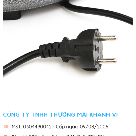
CÔNG TY TNHH THƯƠNG MẠI KHANH VI
MST: 0304490042 - Cấp ngày: 09/08/2006