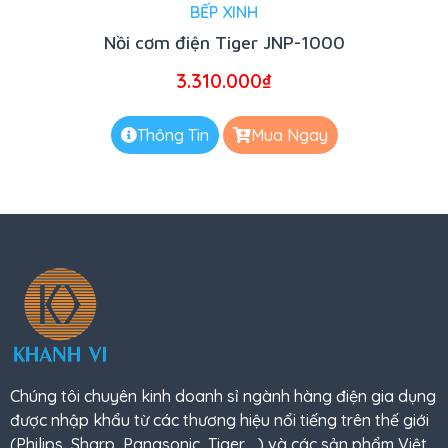
BẾP XINH
Nồi cơm điện Tiger JNP-1000
3.310.000
₫
Thông Tin
Mua Ngay
Chúng tôi chuyên kinh doanh sỉ ngành hàng điện gia dụng
được nhập khẩu từ các thương hiệu nổi tiếng trên thế giới
(Philips, Sharp, Panasonic, Tiger,…) và các sản phẩm Việt