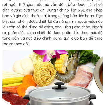
rút ngắn thời gian nấu mà vẫn đảm bảo được mùi vị và
dinh dưỡng của thức ăn. Dung tích nồi lớn 3.5L cho phép
bạn và gia đình thoải mái trong những bữa liên hoan. Đặc
biệt sản phẩm được thiết kế đa năng nên ngoài việc nấu
lẩu còn có thể dùng để chiên, xào… thay cho chảo. Ngoài
ra, phần điều chỉnh nhiệt độ được phân chia theo mức độ
tăng dần và nút điều chỉnh dạng gạt giúp bạn dễ thao
tác và theo dõi.