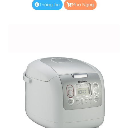
Thông Tin
Mua Ngay