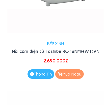
BẾP XINH
Nồi cơm điện tử Toshiba RC-18NMF(WT)VN
2.690.000
₫
Thông Tin
Mua Ngay