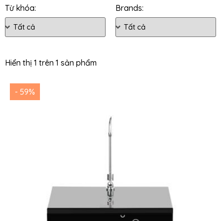
Từ khóa:
Brands:
Hiển thị 1 trên 1 sản phẩm
- 59%