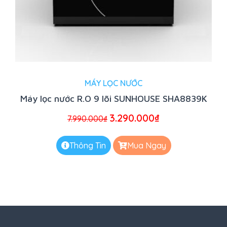
MÁY LỌC NƯỚC
Máy lọc nước R.O 9 lõi SUNHOUSE SHA8839K
3.290.000
₫
7.990.000
₫
Thông Tin
Mua Ngay